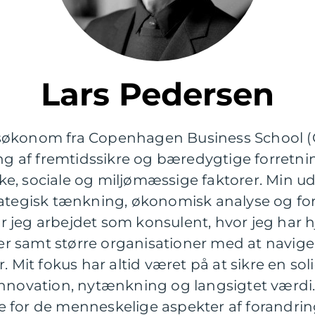
Lars Pedersen
søkonom fra Copenhagen Business School (C
ing af fremtidssikre og bæredygtige forretni
e, sociale og miljømæssige faktorer. Min u
rategisk tænkning, økonomisk analyse og for
 jeg arbejdet som konsulent, hvor jeg har 
r samt større organisationer med at navi
. Mit fokus har altid været på at sikre en sol
innovation, nytænkning og langsigtet værdi.
 for de menneskelige aspekter af forandrin