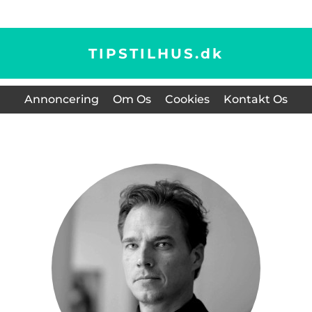
TIPSTILHUS.
dk
Annoncering
Om Os
Cookies
Kontakt Os