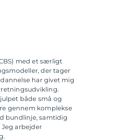
BS) med et særligt
ngsmodeller, der tager
ddannelse har givet mig
retningsudvikling.
hjulpet både små og
gere gennem komplekse
id bundlinje, samtidig
 Jeg arbejder
g.