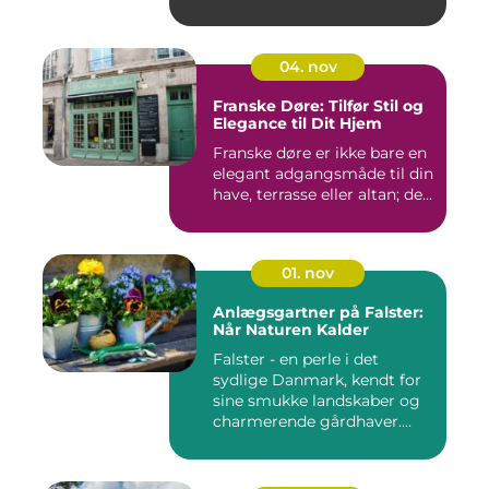
04. nov
Franske Døre: Tilfør Stil og
Elegance til Dit Hjem
Franske døre er ikke bare en
elegant adgangsmåde til din
have, terrasse eller altan; de...
01. nov
Anlægsgartner på Falster:
Når Naturen Kalder
Falster - en perle i det
sydlige Danmark, kendt for
sine smukke landskaber og
charmerende gårdhaver....