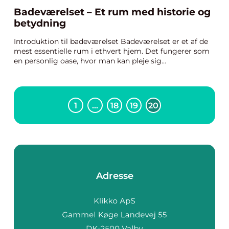
Badeværelset – Et rum med historie og
betydning
Introduktion til badeværelset Badeværelset er et af de
mest essentielle rum i ethvert hjem. Det fungerer som
en personlig oase, hvor man kan pleje sig...
1
…
18
19
20
Adresse