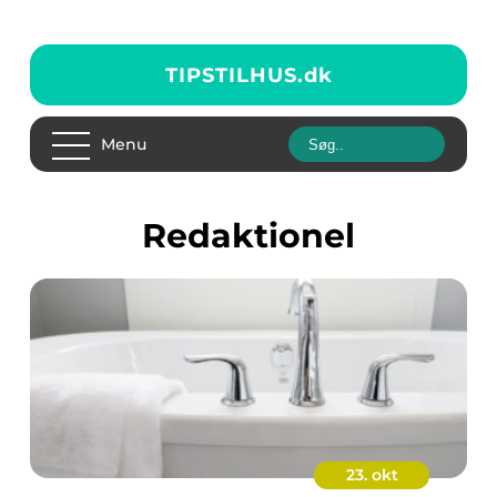
TIPSTILHUS.
dk
Menu
redaktionel
23. okt