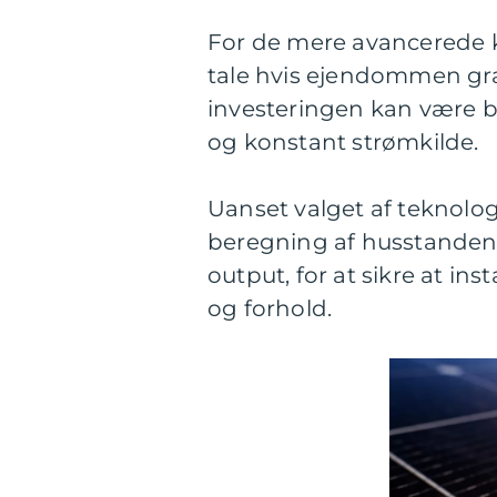
For de mere avancerede
tale hvis ejendommen græ
investeringen kan være be
og konstant strømkilde.
Uanset valget af teknolog
beregning af husstanden
output, for at sikre at ins
og forhold.