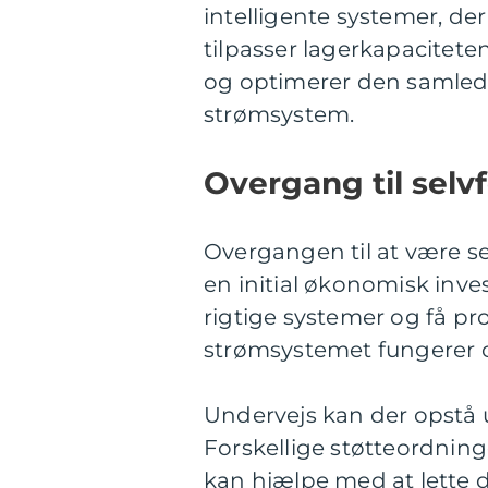
intelligente systemer, d
tilpasser lagerkapacitete
og optimerer den samlede 
strømsystem.
Overgang til selv
Overgangen til at være s
en initial økonomisk inves
rigtige systemer og få prof
strømsystemet fungerer o
Undervejs kan der opstå u
Forskellige støtteordning
kan hjælpe med at lette 