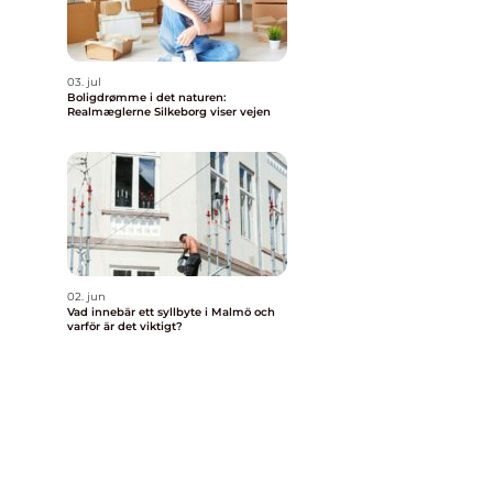
03. jul
Boligdrømme i det naturen:
Realmæglerne Silkeborg viser vejen
02. jun
Vad innebär ett syllbyte i Malmö och
varför är det viktigt?