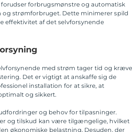
er forudser forbrugsmønstre og automatisk
n og strømforbruget. Dette minimerer spild
effektivitet af det selvforsynende
forsyning
elvforsynende med strøm tager tid og kræve
tering. Det er vigtigt at anskaffe sig de
essionel installation for at sikre, at
ptimalt og sikkert.
dfordringer og behov for tilpasninger.
er og tilskud kan være tilgængelige, hvilket
den økonomiske belastning. Desuden, der