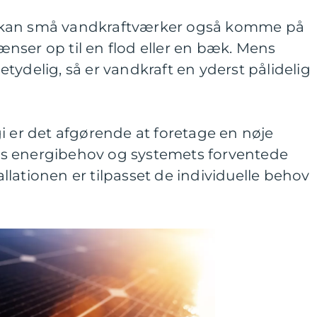
 kan små vandkraftværker også komme på
nser op til en flod eller en bæk. Mens
tydelig, så er vandkraft en yderst pålidelig
i er det afgørende at foretage en nøje
s energibehov og systemets forventede
tallationen er tilpasset de individuelle behov