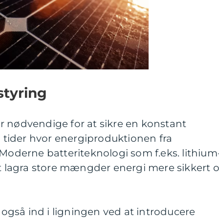
styring
r nødvendige for at sikre en konstant
 i tider hvor energiproduktionen fra
 Moderne batteriteknologi som f.eks. lithium
at lagra store mængder energi mere sikkert 
gså ind i ligningen ved at introducere