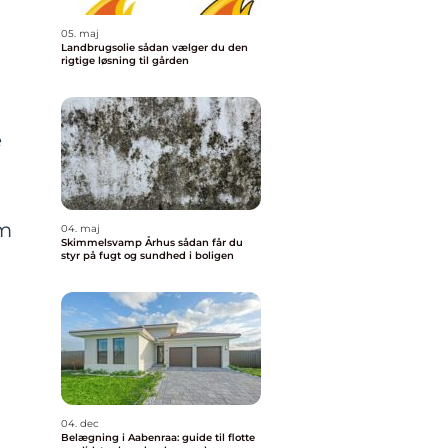
05. maj
Landbrugsolie sådan vælger du den
rigtige løsning til gården
e
om
04. maj
Skimmelsvamp Århus sådan får du
styr på fugt og sundhed i boligen
04. dec
Belægning i Aabenraa: guide til flotte