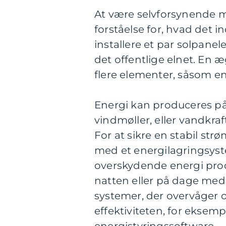
At være selvforsynende 
forståelse for, hvad det i
installere et par solpanel
det offentlige elnet. En 
flere elementer, såsom en
Energi kan produceres på
vindmøller, eller vandkraf
For at sikre en stabil st
med et energilagringsyst
overskydende energi prod
natten eller på dage med 
systemer, der overvåger 
effektiviteten, for eksemp