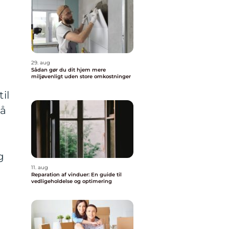
29. aug
Sådan gør du dit hjem mere
miljøvenligt uden store omkostninger
il
på
g
11. aug
Reparation af vinduer: En guide til
vedligeholdelse og optimering