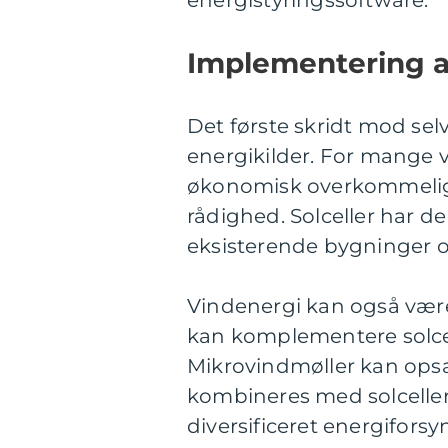
energistyringssoftware.
Implementering a
Det første skridt mod sel
energikilder. For mange 
økonomisk overkommelige l
rådighed. Solceller har de
eksisterende bygninger o
Vindenergi kan også være
kan komplementere solcel
Mikrovindmøller kan opsæ
kombineres med solceller
diversificeret energiforsy