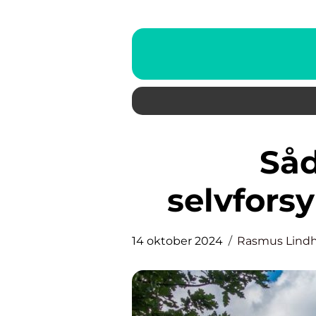
Sådan bliver du
selvfors
14 oktober 2024
Rasmus Lind