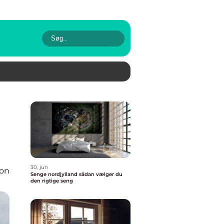
30. jun
ion
Senge nordjylland sådan vælger du
den rigtige seng