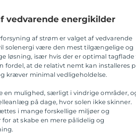
f vedvarende energikilder
vforsyning af strøm er valget af vedvarende
vil solenergi være den mest tilgængelige og
øsning, især hvis der er optimal tagflade t
n fordel, at de relativt nemt kan installeres 
g kræver minimal vedligeholdelse.
 en mulighed, særligt i vindrige områder, o
leanlæg på dage, hvor solen ikke skinner.
ttes i mange forskellige miljøer og
 for at skabe en mere pålidelig og
ning.