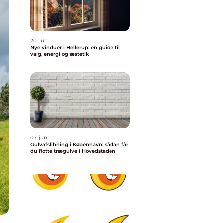
20. jun
Nye vinduer i Hellerup: en guide til
valg, energi og æstetik
07. jun
Gulvafslibning i København: sådan får
du flotte trægulve i Hovedstaden