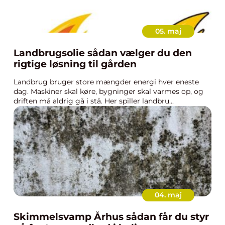
05. maj
Landbrugsolie sådan vælger du den
rigtige løsning til gården
Landbrug bruger store mængder energi hver eneste
dag. Maskiner skal køre, bygninger skal varmes op, og
driften må aldrig gå i stå. Her spiller landbru...
04. maj
Skimmelsvamp Århus sådan får du styr