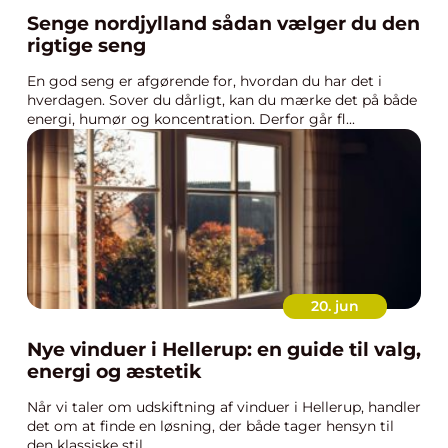
Senge nordjylland sådan vælger du den
rigtige seng
En god seng er afgørende for, hvordan du har det i
hverdagen. Sover du dårligt, kan du mærke det på både
energi, humør og koncentration. Derfor går fl...
20. jun
Nye vinduer i Hellerup: en guide til valg,
energi og æstetik
Når vi taler om udskiftning af vinduer i Hellerup, handler
det om at finde en løsning, der både tager hensyn til
den klassiske stil...