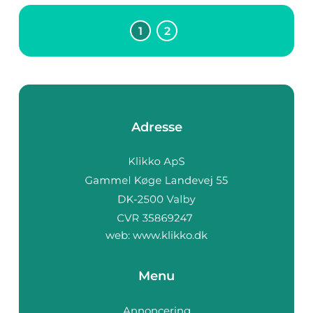
1
2
Adresse
web:
www.klikko.dk
Menu
Annoncering