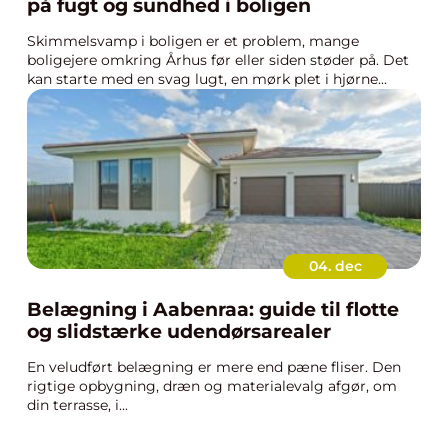
på fugt og sundhed i boligen
Skimmelsvamp i boligen er et problem, mange
boligejere omkring Århus før eller siden støder på. Det
kan starte med en svag lugt, en mørk plet i hjørne...
04. dec
Belægning i Aabenraa: guide til flotte
og slidstærke udendørsarealer
En veludført belægning er mere end pæne fliser. Den
rigtige opbygning, dræn og materialevalg afgør, om
din terrasse, i...