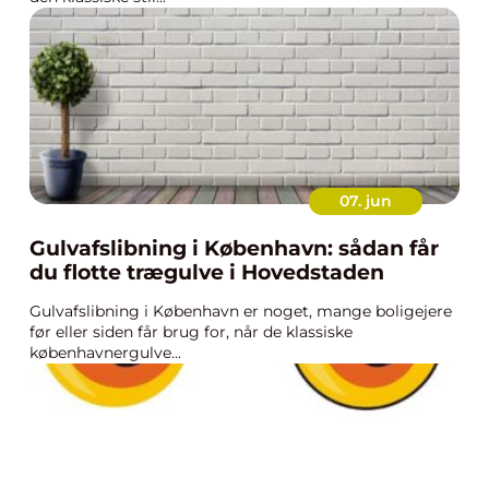
07. jun
Gulvafslibning i København: sådan får
du flotte trægulve i Hovedstaden
Gulvafslibning i København er noget, mange boligejere
før eller siden får brug for, når de klassiske
københavnergulve...