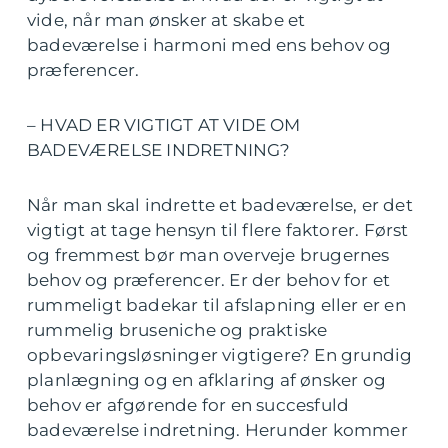
vide, når man ønsker at skabe et
badeværelse i harmoni med ens behov og
præferencer.
– HVAD ER VIGTIGT AT VIDE OM
BADEVÆRELSE INDRETNING?
Når man skal indrette et badeværelse, er det
vigtigt at tage hensyn til flere faktorer. Først
og fremmest bør man overveje brugernes
behov og præferencer. Er der behov for et
rummeligt badekar til afslapning eller er en
rummelig bruseniche og praktiske
opbevaringsløsninger vigtigere? En grundig
planlægning og en afklaring af ønsker og
behov er afgørende for en succesfuld
badeværelse indretning. Herunder kommer