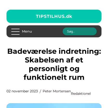
TIPSTILHUS.
dk
Menu
Badeværelse indretning:
Skabelsen af et
personligt og
funktionelt rum
02 november 2023
Peter Mortensen
Redaktionel