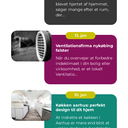
blevet hjertet af hjemmet,
søger mange efter et rum,
der...
13. jan
Ventilationsfirma nykøbing
falster
Når du overvejer at forbedre
indeklimaet i din bolig eller
virksomhed, er et lokalt
Ventilatio...
10. jan
Køkken aarhus: perfekt
design til dit hjem
At indrette et køkken i
Aarhus er mere end blot at