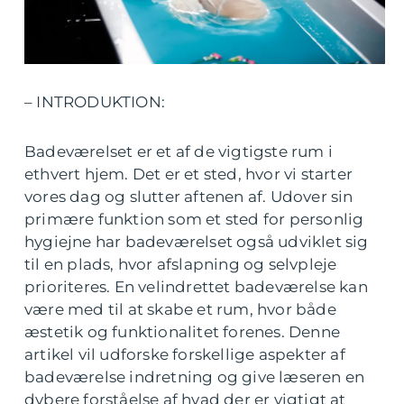
– INTRODUKTION:
Badeværelset er et af de vigtigste rum i
ethvert hjem. Det er et sted, hvor vi starter
vores dag og slutter aftenen af. Udover sin
primære funktion som et sted for personlig
hygiejne har badeværelset også udviklet sig
til en plads, hvor afslapning og selvpleje
prioriteres. En velindrettet badeværelse kan
være med til at skabe et rum, hvor både
æstetik og funktionalitet forenes. Denne
artikel vil udforske forskellige aspekter af
badeværelse indretning og give læseren en
dybere forståelse af hvad der er vigtigt at