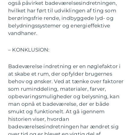
også påvirket badeværelsesindretningen,
hvilket har ført til udviklingen af ting som
berøringsfrie rende, indbyggede lyd- og
belydningssystemer og energieffektive
vandhaner.
– KONKLUSION:
Badeværelse indretning er en nøglefaktor i
at skabe et rum, der opfylder brugernes
behov og ønsker. Ved at tænke over faktorer
som ruminddeling, materialer, farver,
opbevaringsmuligheder og belysning, kan
man opnå et badeværelse, der er både
smukt og funktionelt. At gå igennem
historien viser, hvordan
badeværelsesindretningen har ændret sig
over tid og er blevet en vigtig del af