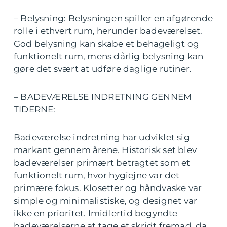
– Belysning: Belysningen spiller en afgørende
rolle i ethvert rum, herunder badeværelset.
God belysning kan skabe et behageligt og
funktionelt rum, mens dårlig belysning kan
gøre det svært at udføre daglige rutiner.
– BADEVÆRELSE INDRETNING GENNEM
TIDERNE:
Badeværelse indretning har udviklet sig
markant gennem årene. Historisk set blev
badeværelser primært betragtet som et
funktionelt rum, hvor hygiejne var det
primære fokus. Klosetter og håndvaske var
simple og minimalistiske, og designet var
ikke en prioritet. Imidlertid begyndte
badeværelserne at tage et skridt fremad, da