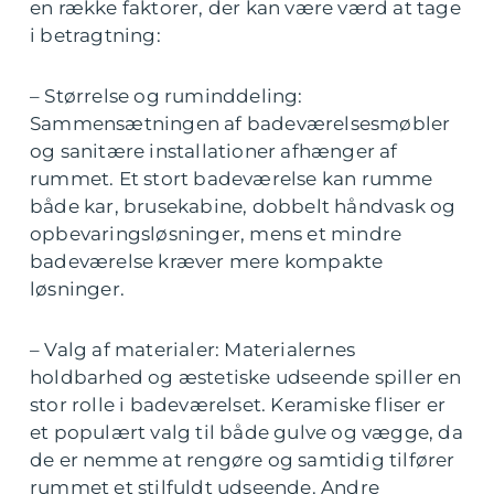
en række faktorer, der kan være værd at tage
i betragtning:
– Størrelse og ruminddeling:
Sammensætningen af badeværelsesmøbler
og sanitære installationer afhænger af
rummet. Et stort badeværelse kan rumme
både kar, brusekabine, dobbelt håndvask og
opbevaringsløsninger, mens et mindre
badeværelse kræver mere kompakte
løsninger.
– Valg af materialer: Materialernes
holdbarhed og æstetiske udseende spiller en
stor rolle i badeværelset. Keramiske fliser er
et populært valg til både gulve og vægge, da
de er nemme at rengøre og samtidig tilfører
rummet et stilfuldt udseende. Andre