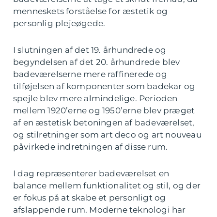
menneskets forståelse for æstetik og
personlig plejeøgede.
I slutningen af det 19. århundrede og
begyndelsen af det 20. århundrede blev
badeværelserne mere raffinerede og
tilføjelsen af komponenter som badekar og
spejle blev mere almindelige. Perioden
mellem 1920’erne og 1950’erne blev præget
af en æstetisk betoningen af badeværelset,
og stilretninger som art deco og art nouveau
påvirkede indretningen af disse rum.
I dag repræsenterer badeværelset en
balance mellem funktionalitet og stil, og der
er fokus på at skabe et personligt og
afslappende rum. Moderne teknologi har