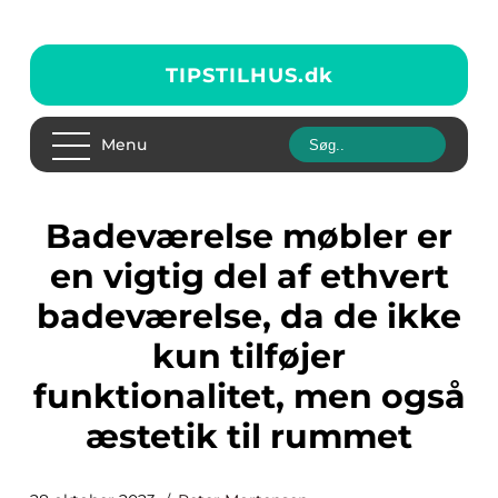
TIPSTILHUS.
dk
Menu
Badeværelse møbler er
en vigtig del af ethvert
badeværelse, da de ikke
kun tilføjer
funktionalitet, men også
æstetik til rummet