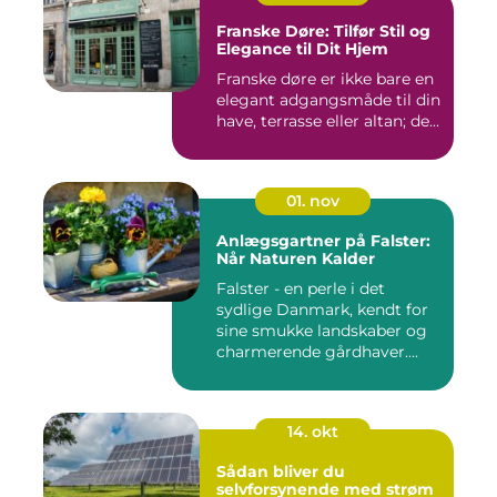
Franske Døre: Tilfør Stil og
Elegance til Dit Hjem
Franske døre er ikke bare en
elegant adgangsmåde til din
have, terrasse eller altan; de...
01. nov
Anlægsgartner på Falster:
Når Naturen Kalder
Falster - en perle i det
sydlige Danmark, kendt for
sine smukke landskaber og
charmerende gårdhaver....
14. okt
Sådan bliver du
selvforsynende med strøm