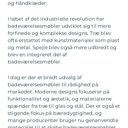
og håndklæder.
I løbet af det industrielle revolution har
badeværelsesmøbler udviklet sig til mere
forfinede og komplekse designs. Træ blev
ofte erstattet med kunstmaterialer som plast
og metal. Spejle blev også mere udbredt og
blev en integreret del af
badeværelsesmøbler.
I dag er der et bredt udvalg af
badeværelsesmøbler til rådighed på
markedet. Moderne designs fokuserer på
funktionalitet og æstetik, og materialerne
spænder fra træ til glas og stål. Der er også et
stigende fokus på bæredygtighed, og
mange producenter bruger nu genanvendte
materialer til at skabe badeværelsesmøbler.