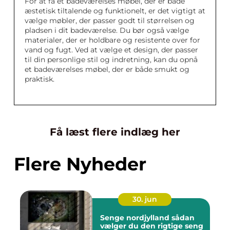
For at få et badeværelses møbel, der er både
æstetisk tiltalende og funktionelt, er det vigtigt at
vælge møbler, der passer godt til størrelsen og
pladsen i dit badeværelse. Du bør også vælge
materialer, der er holdbare og resistente over for
vand og fugt. Ved at vælge et design, der passer
til din personlige stil og indretning, kan du opnå
et badeværelses møbel, der er både smukt og
praktisk.
Få læst flere indlæg her
Flere Nyheder
30. jun
Senge nordjylland sådan
vælger du den rigtige seng