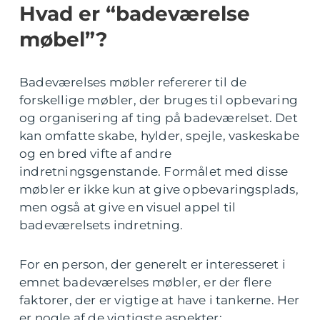
Hvad er “badeværelse
møbel”?
Badeværelses møbler refererer til de
forskellige møbler, der bruges til opbevaring
og organisering af ting på badeværelset. Det
kan omfatte skabe, hylder, spejle, vaskeskabe
og en bred vifte af andre
indretningsgenstande. Formålet med disse
møbler er ikke kun at give opbevaringsplads,
men også at give en visuel appel til
badeværelsets indretning.
For en person, der generelt er interesseret i
emnet badeværelses møbler, er der flere
faktorer, der er vigtige at have i tankerne. Her
er nogle af de vigtigste aspekter: