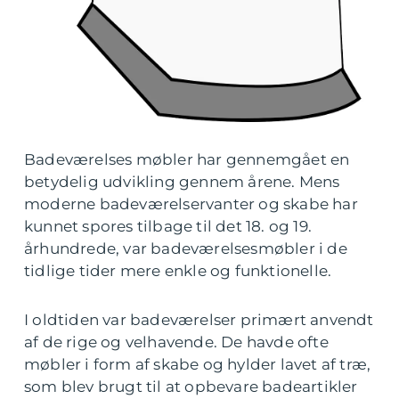
Badeværelses møbler har gennemgået en
betydelig udvikling gennem årene. Mens
moderne badeværelservanter og skabe har
kunnet spores tilbage til det 18. og 19.
århundrede, var badeværelsesmøbler i de
tidlige tider mere enkle og funktionelle.
I oldtiden var badeværelser primært anvendt
af de rige og velhavende. De havde ofte
møbler i form af skabe og hylder lavet af træ,
som blev brugt til at opbevare badeartikler