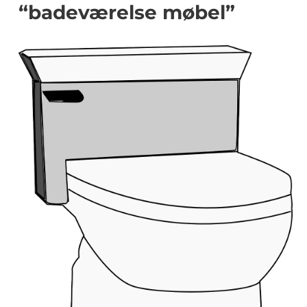
“badeværelse møbel”