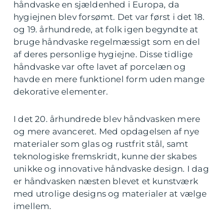
håndvaske en sjældenhed i Europa, da
hygiejnen blev forsømt. Det var først i det 18.
og 19. århundrede, at folk igen begyndte at
bruge håndvaske regelmæssigt som en del
af deres personlige hygiejne. Disse tidlige
håndvaske var ofte lavet af porcelæn og
havde en mere funktionel form uden mange
dekorative elementer.
I det 20. århundrede blev håndvasken mere
og mere avanceret. Med opdagelsen af nye
materialer som glas og rustfrit stål, samt
teknologiske fremskridt, kunne der skabes
unikke og innovative håndvaske design. I dag
er håndvasken næsten blevet et kunstværk
med utrolige designs og materialer at vælge
imellem.