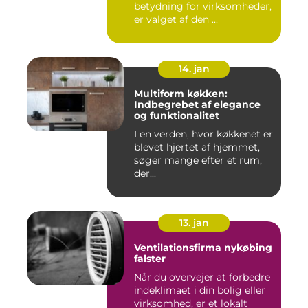
betydning for virksomheder,
er valget af den ...
14. jan
Multiform køkken:
Indbegrebet af elegance
og funktionalitet
I en verden, hvor køkkenet er
blevet hjertet af hjemmet,
søger mange efter et rum,
der...
13. jan
Ventilationsfirma nykøbing
falster
Når du overvejer at forbedre
indeklimaet i din bolig eller
virksomhed, er et lokalt