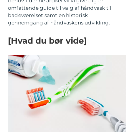
behov. I denne artikel vil vi give dig en
omfattende guide til valg af håndvask til
badeværelset samt en historisk
gennemgang af håndvaskens udvikling.
[Hvad du bør vide]