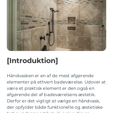
[Introduktion]
Håndvasken er en af de mest afgørende
elementer på ethvert badeværelse. Udover at
være et praktisk element er den også en
afgørende del af badeværelsens æstetik.
Derfor er det vigtigt at vælge en håndvask,
der opfylder både funktionelle og æstetiske