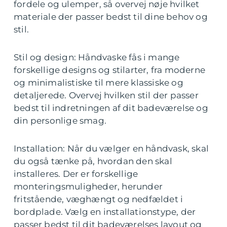
fordele og ulemper, så overvej nøje hvilket
materiale der passer bedst til dine behov og
stil.
Stil og design: Håndvaske fås i mange
forskellige designs og stilarter, fra moderne
og minimalistiske til mere klassiske og
detaljerede. Overvej hvilken stil der passer
bedst til indretningen af dit badeværelse og
din personlige smag.
Installation: Når du vælger en håndvask, skal
du også tænke på, hvordan den skal
installeres. Der er forskellige
monteringsmuligheder, herunder
fritstående, væghængt og nedfældet i
bordplade. Vælg en installationstype, der
passer bedst til dit badeværelses layout og