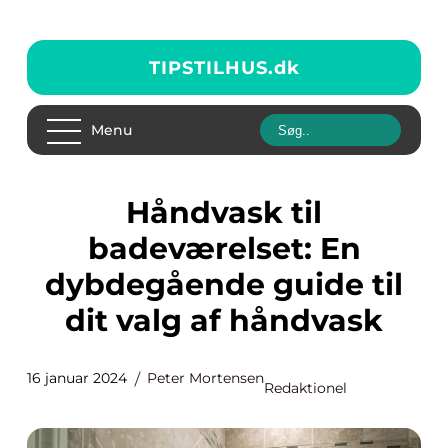
TIPSTILHUS.
dk
Menu
Håndvask til
badeværelset: En
dybdegående guide til
dit valg af håndvask
16 januar 2024
Peter Mortensen
Redaktionel