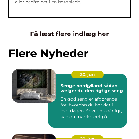
eller nedfældet i en bordplade.
Få læst flere indlæg her
Flere Nyheder
30. jun
Senge nordjylland sådan
vælger du den rigtige seng
En god seng er afgørende
for, hvordan du har det i
hverdagen. Sover du dårligt,
kan du mærke det på ...