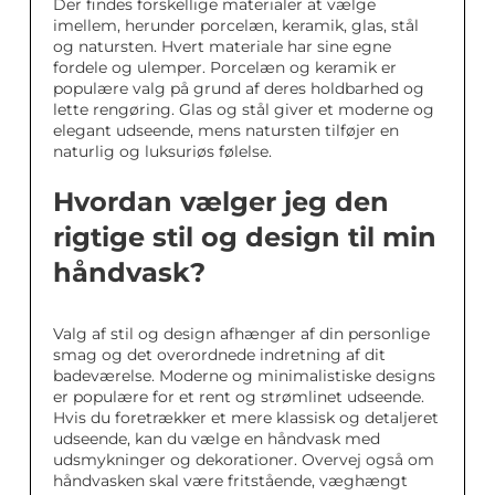
Der findes forskellige materialer at vælge
imellem, herunder porcelæn, keramik, glas, stål
og natursten. Hvert materiale har sine egne
fordele og ulemper. Porcelæn og keramik er
populære valg på grund af deres holdbarhed og
lette rengøring. Glas og stål giver et moderne og
elegant udseende, mens natursten tilføjer en
naturlig og luksuriøs følelse.
Hvordan vælger jeg den
rigtige stil og design til min
håndvask?
Valg af stil og design afhænger af din personlige
smag og det overordnede indretning af dit
badeværelse. Moderne og minimalistiske designs
er populære for et rent og strømlinet udseende.
Hvis du foretrækker et mere klassisk og detaljeret
udseende, kan du vælge en håndvask med
udsmykninger og dekorationer. Overvej også om
håndvasken skal være fritstående, væghængt