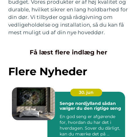
budget. Vores produkter er af høj kvalitet og
durable, hvilket sikrer en lang holdbarhed for
din dør. Vi tilbyder også rådgivning om
vedligeholdelse og installation, så du kan få
mest muligt ud af din nye hoveddør.
Få læst flere indlæg her
Flere Nyheder
30. jun
Senge nordjylland sådan
vælger du den rigtige seng
En god seng er afgørende
for, hvordan du har det i
hverdagen. Sover du dårligt,
kan du mærke det på ...