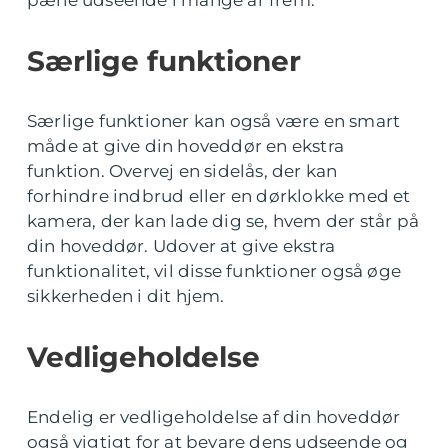
pæne udseende i mange år frem.
Særlige funktioner
Særlige funktioner kan også være en smart
måde at give din hoveddør en ekstra
funktion. Overvej en sidelås, der kan
forhindre indbrud eller en dørklokke med et
kamera, der kan lade dig se, hvem der står på
din hoveddør. Udover at give ekstra
funktionalitet, vil disse funktioner også øge
sikkerheden i dit hjem.
Vedligeholdelse
Endelig er vedligeholdelse af din hoveddør
også vigtigt for at bevare dens udseende og