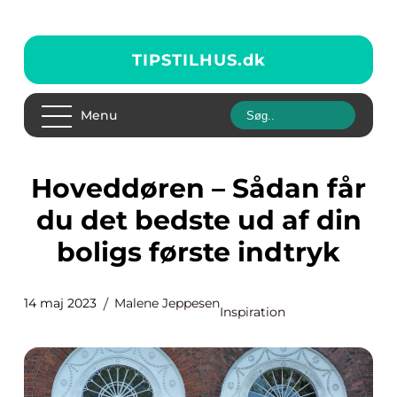
TIPSTILHUS.
dk
Menu
Hoveddøren – Sådan får
du det bedste ud af din
boligs første indtryk
14 maj 2023
Malene Jeppesen
Inspiration