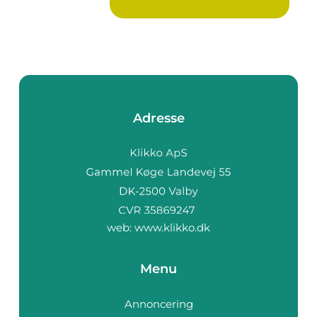
Adresse
web:
www.klikko.dk
Menu
Annoncering