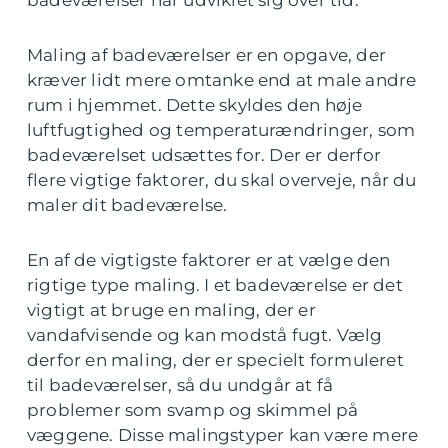
badeværelser har udviklet sig over tid.
Maling af badeværelser er en opgave, der
kræver lidt mere omtanke end at male andre
rum i hjemmet. Dette skyldes den høje
luftfugtighed og temperaturændringer, som
badeværelset udsættes for. Der er derfor
flere vigtige faktorer, du skal overveje, når du
maler dit badeværelse.
En af de vigtigste faktorer er at vælge den
rigtige type maling. I et badeværelse er det
vigtigt at bruge en maling, der er
vandafvisende og kan modstå fugt. Vælg
derfor en maling, der er specielt formuleret
til badeværelser, så du undgår at få
problemer som svamp og skimmel på
væggene. Disse malingstyper kan være mere