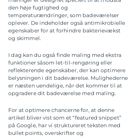
malinger er designet specielt til at modstå
den høje fugtighed og
temperaturændringer, som badeværelser
oplever. De indeholder også antimikrobielle
egenskaber for at forhindre bakterievækst
og skimmel.
I dag kan du også finde maling med ekstra
funktioner såsom let-til-rengøring eller
reflekterende egenskaber, der kan optimere
belysningen i dit badeværelse. Mulighederne
er næsten uendelige, når det kommer til at
opgradere dit badeværelse med maling.
For at optimere chancerne for, at denne
artikel bliver vist som et “featured snippet”
på Google, har vi struktureret teksten med
bullet points, overskrifter og