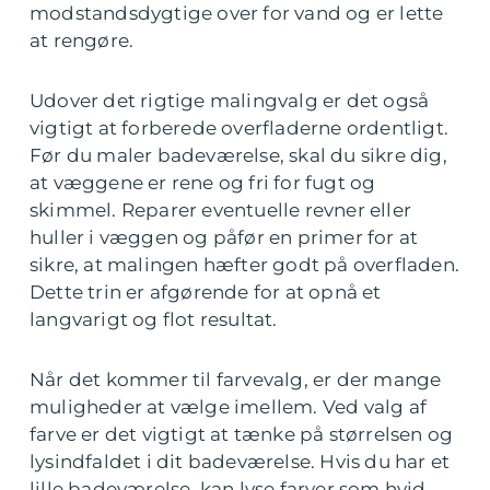
modstandsdygtige over for vand og er lette
at rengøre.
Udover det rigtige malingvalg er det også
vigtigt at forberede overfladerne ordentligt.
Før du maler badeværelse, skal du sikre dig,
at væggene er rene og fri for fugt og
skimmel. Reparer eventuelle revner eller
huller i væggen og påfør en primer for at
sikre, at malingen hæfter godt på overfladen.
Dette trin er afgørende for at opnå et
langvarigt og flot resultat.
Når det kommer til farvevalg, er der mange
muligheder at vælge imellem. Ved valg af
farve er det vigtigt at tænke på størrelsen og
lysindfaldet i dit badeværelse. Hvis du har et
lille badeværelse, kan lyse farver som hvid