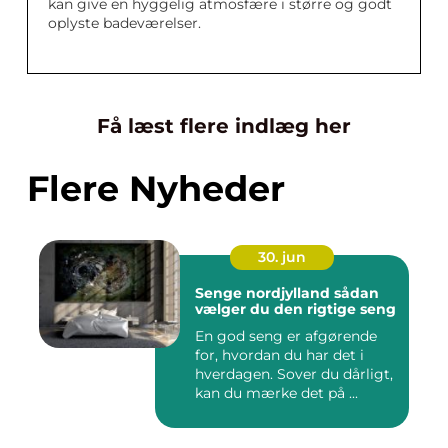
kan give en hyggelig atmosfære i større og godt
oplyste badeværelser.
Få læst flere indlæg her
Flere Nyheder
30. jun
Senge nordjylland sådan
vælger du den rigtige seng
En god seng er afgørende
for, hvordan du har det i
hverdagen. Sover du dårligt,
kan du mærke det på ...