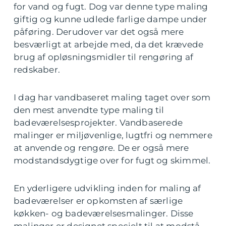
for vand og fugt. Dog var denne type maling
giftig og kunne udlede farlige dampe under
påføring. Derudover var det også mere
besværligt at arbejde med, da det krævede
brug af opløsningsmidler til rengøring af
redskaber.
I dag har vandbaseret maling taget over som
den mest anvendte type maling til
badeværelsesprojekter. Vandbaserede
malinger er miljøvenlige, lugtfri og nemmere
at anvende og rengøre. De er også mere
modstandsdygtige over for fugt og skimmel.
En yderligere udvikling inden for maling af
badeværelser er opkomsten af særlige
køkken- og badeværelsesmalinger. Disse