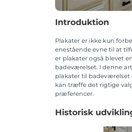
Introduktion
Plakater er ikke kun forb
enestående evne til at til
er plakater også blevet 
badeværelset. I denne art
plakater til badeværelset
kan træffe det rigtige valg
præferencer.
Historisk udviklin