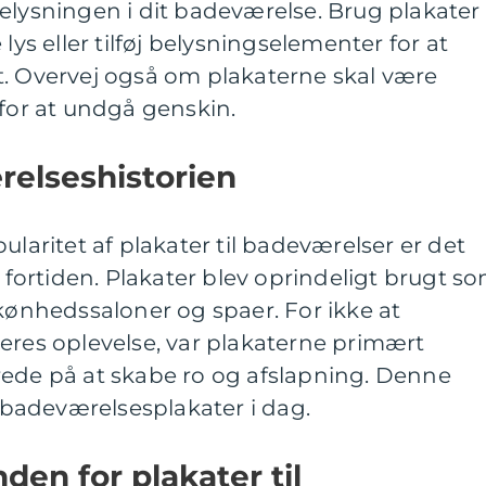
elysningen i dit badeværelse. Brug plakater t
lys eller tilføj belysningselementer for at
t. Overvej også om plakaterne skal være
 for at undgå genskin.
relseshistorien
ularitet af plakater til badeværelser er det
i fortiden. Plakater blev oprindeligt brugt s
skønhedssaloner og spaer. For ikke at
eres oplevelse, var plakaterne primært
rede på at skabe ro og afslapning. Denne
badeværelsesplakater i dag.
den for plakater til