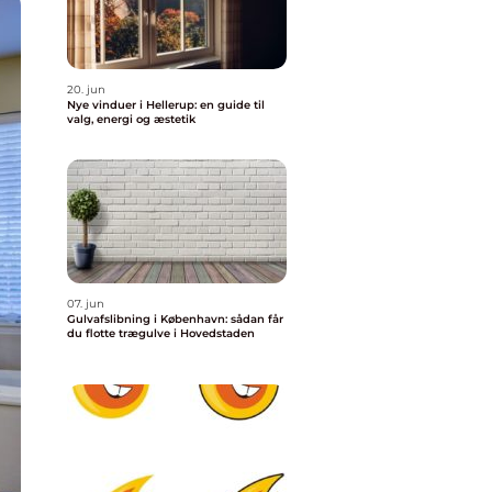
20. jun
Nye vinduer i Hellerup: en guide til
valg, energi og æstetik
07. jun
Gulvafslibning i København: sådan får
du flotte trægulve i Hovedstaden