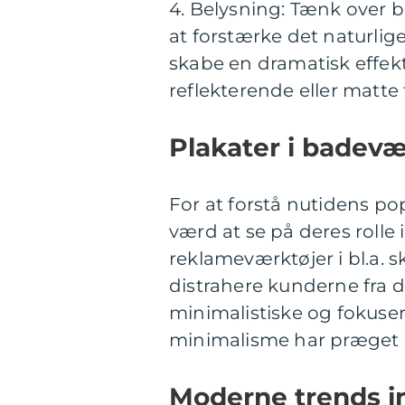
4. Belysning: Tænk over b
at forstærke det naturlige 
skabe en dramatisk effek
reflekterende eller matte
Plakater i badevæ
For at forstå nutidens pop
værd at se på deres rolle 
reklameværktøjer i bl.a. 
distrahere kunderne fra d
minimalistiske og fokuse
minimalisme har præget 
Moderne trends in