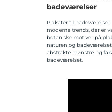
badeværelser
Plakater til badeværelser 
moderne trends, der er væ
botaniske motiver på pla
naturen og badeværelset
abstrakte mønstre og farver
badeværelset.