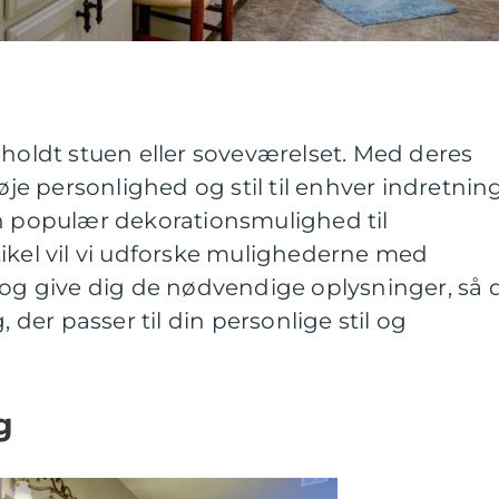
eholdt stuen eller soveværelset. Med deres
føje personlighed og stil til enhver indretning
en populær dekorationsmulighed til
ikel vil vi udforske mulighederne med
 og give dig de nødvendige oplysninger, så 
, der passer til din personlige stil og
g