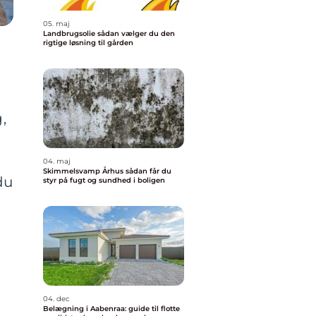
05. maj
Landbrugsolie sådan vælger du den
rigtige løsning til gården
,
04. maj
Skimmelsvamp Århus sådan får du
du
styr på fugt og sundhed i boligen
04. dec
Belægning i Aabenraa: guide til flotte