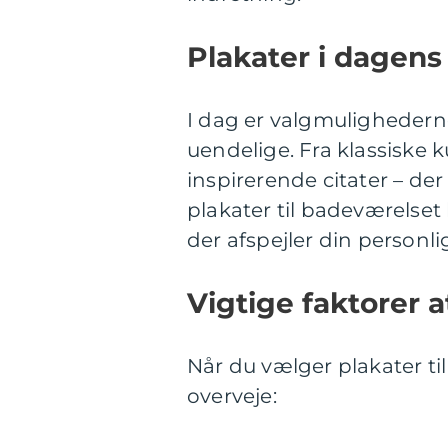
Plakater i dagen
I dag er valgmulighedern
uendelige. Fra klassiske 
inspirerende citater – der
plakater til badeværelset
der afspejler din personli
Vigtige faktorer a
Når du vælger plakater til
overveje: