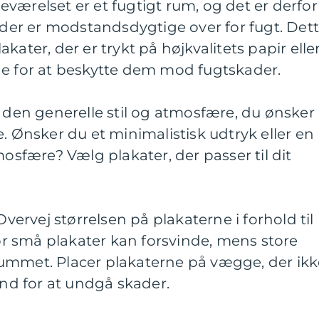
værelset er et fugtigt rum, og det er derfor
, der er modstandsdygtige over for fugt. Det
kater, der er trykt på højkvalitets papir elle
ne for at beskytte dem mod fugtskader.
r den generelle stil og atmosfære, du ønsker
. Ønsker du et minimalistisk udtryk eller en
mosfære? Vælg plakater, der passer til dit
Overvej størrelsen på plakaterne i forhold til
 små plakater kan forsvinde, mens store
ummet. Placer plakaterne på vægge, der ikk
and for at undgå skader.