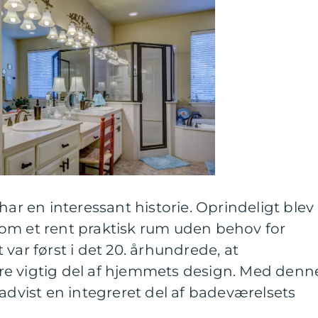
har en interessant historie. Oprindeligt blev
om et rent praktisk rum uden behov for
var først i det 20. århundrede, at
e vigtig del af hjemmets design. Med denn
radvist en integreret del af badeværelsets