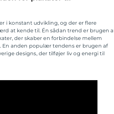
er i konstant udvikling, og der er flere
rd at kende til. Én sådan trend er brugen a
kater, der skaber en forbindelse mellem
. En anden populær tendens er brugen af
ige designs, der tilføjer liv og energi til