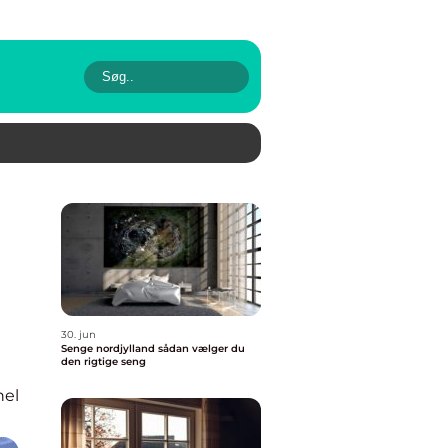
30. jun
Senge nordjylland sådan vælger du
den rigtige seng
nel