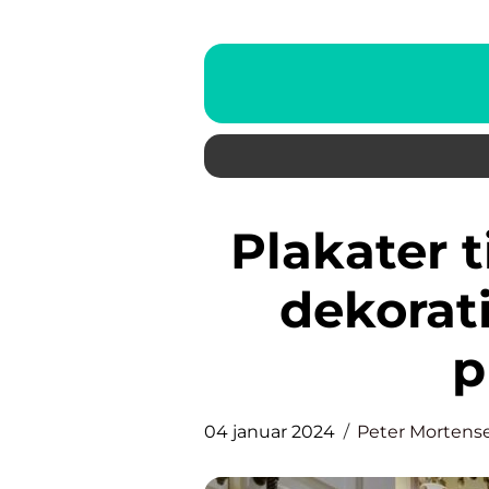
Plakater til badeværelset: En
dekorati
p
04 januar 2024
Peter Mortens