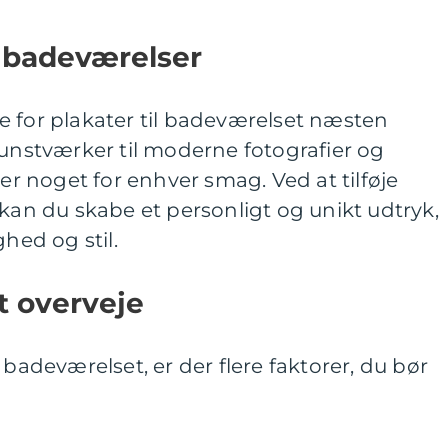
s badeværelser
e for plakater til badeværelset næsten
kunstværker til moderne fotografier og
 er noget for enhver smag. Ved at tilføje
 kan du skabe et personligt og unikt udtryk,
ghed og stil.
t overveje
 badeværelset, er der flere faktorer, du bør