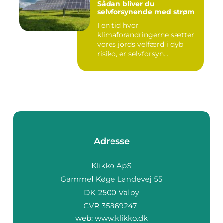
Sådan bliver du
selvforsynende med strøm
I en tid hvor
klimaforandringerne sætter
vores jords velfærd i dyb
risiko, er selvforsyn...
Adresse
web:
www.klikko.dk