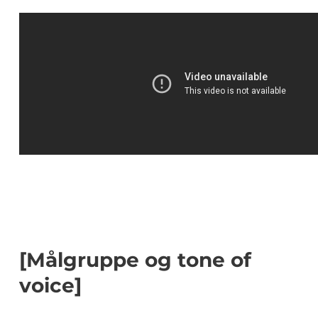
[Målgruppe og tone of
voice]