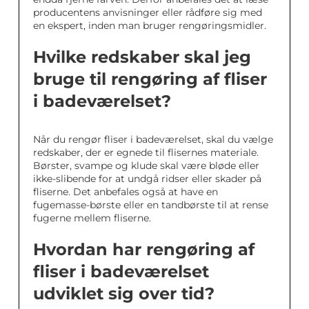
producentens anvisninger eller rådføre sig med
en ekspert, inden man bruger rengøringsmidler.
Hvilke redskaber skal jeg
bruge til rengøring af fliser
i badeværelset?
Når du rengør fliser i badeværelset, skal du vælge
redskaber, der er egnede til flisernes materiale.
Børster, svampe og klude skal være bløde eller
ikke-slibende for at undgå ridser eller skader på
fliserne. Det anbefales også at have en
fugemasse-børste eller en tandbørste til at rense
fugerne mellem fliserne.
Hvordan har rengøring af
fliser i badeværelset
udviklet sig over tid?