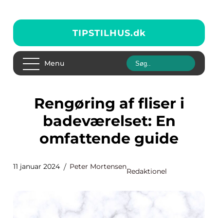
TIPSTILHUS.
dk
Menu
Rengøring af fliser i
badeværelset: En
omfattende guide
11 januar 2024
Peter Mortensen
Redaktionel