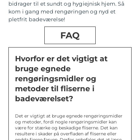
bidrager til et sundt og hygiejnisk hjem. Så
kom i gang med rengøringen og nyd et
pletfrit badeværelse!
FAQ
Hvorfor er det vigtigt at
bruge egnede
rengøringsmidler og
metoder til fliserne i
badeværelset?
Det er vigtigt at bruge egnede rengøringsmidler
og metoder, fordi nogle rengøringsmidler kan
være for stærke og beskadige fliserne. Det kan
resultere i skader på overfladen af fliserne eller
endda fjerne farven. Derfor anbefales det at læse