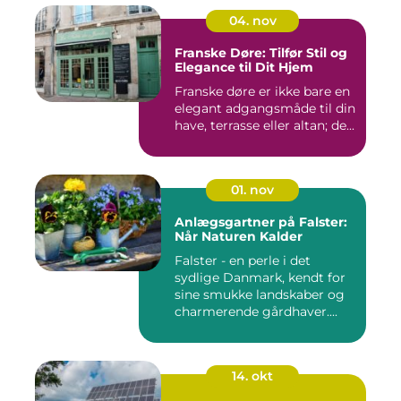
04. nov
Franske Døre: Tilfør Stil og
Elegance til Dit Hjem
Franske døre er ikke bare en
elegant adgangsmåde til din
have, terrasse eller altan; de...
01. nov
Anlægsgartner på Falster:
Når Naturen Kalder
Falster - en perle i det
sydlige Danmark, kendt for
sine smukke landskaber og
charmerende gårdhaver....
14. okt