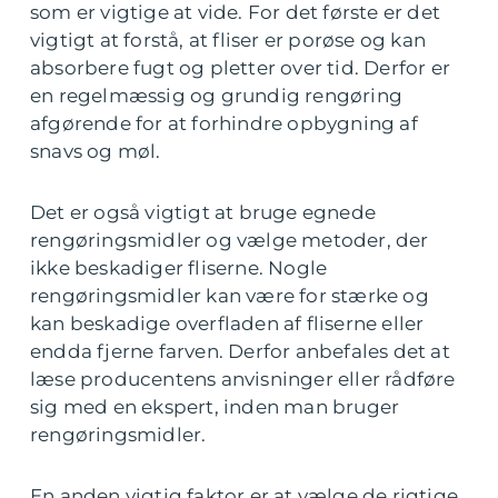
som er vigtige at vide. For det første er det
vigtigt at forstå, at fliser er porøse og kan
absorbere fugt og pletter over tid. Derfor er
en regelmæssig og grundig rengøring
afgørende for at forhindre opbygning af
snavs og møl.
Det er også vigtigt at bruge egnede
rengøringsmidler og vælge metoder, der
ikke beskadiger fliserne. Nogle
rengøringsmidler kan være for stærke og
kan beskadige overfladen af fliserne eller
endda fjerne farven. Derfor anbefales det at
læse producentens anvisninger eller rådføre
sig med en ekspert, inden man bruger
rengøringsmidler.
En anden vigtig faktor er at vælge de rigtige