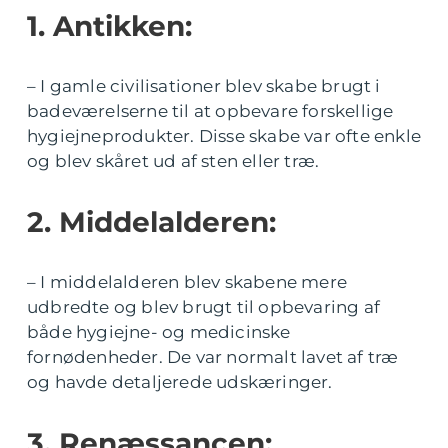
1. Antikken:
– I gamle civilisationer blev skabe brugt i
badeværelserne til at opbevare forskellige
hygiejneprodukter. Disse skabe var ofte enkle
og blev skåret ud af sten eller træ.
2. Middelalderen:
– I middelalderen blev skabene mere
udbredte og blev brugt til opbevaring af
både hygiejne- og medicinske
fornødenheder. De var normalt lavet af træ
og havde detaljerede udskæringer.
3. Renæssancen: