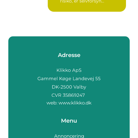
risiko, er selvforsyn...
Adresse
web:
www.klikko.dk
Menu
Annoncering