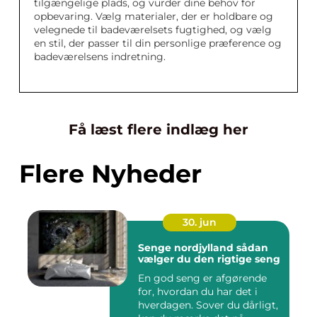
tilgængelige plads, og vurder dine behov for
opbevaring. Vælg materialer, der er holdbare og
velegnede til badeværelsets fugtighed, og vælg
en stil, der passer til din personlige præference og
badeværelsens indretning.
Få læst flere indlæg her
Flere Nyheder
30. jun
Senge nordjylland sådan
vælger du den rigtige seng
En god seng er afgørende
for, hvordan du har det i
hverdagen. Sover du dårligt,