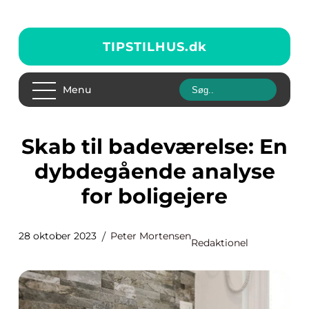
TIPSTILHUS.
dk
Menu
Skab til badeværelse: En
dybdegående analyse
for boligejere
28 oktober 2023
Peter Mortensen
Redaktionel