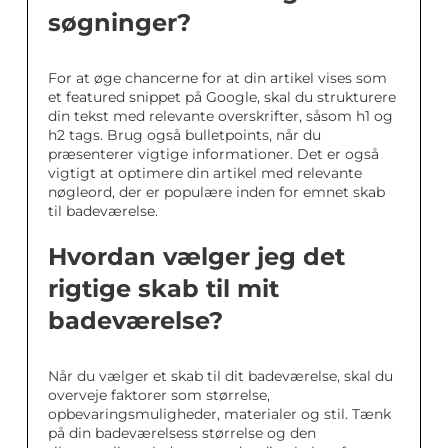
søgninger?
For at øge chancerne for at din artikel vises som
et featured snippet på Google, skal du strukturere
din tekst med relevante overskrifter, såsom h1 og
h2 tags. Brug også bulletpoints, når du
præsenterer vigtige informationer. Det er også
vigtigt at optimere din artikel med relevante
nøgleord, der er populære inden for emnet skab
til badeværelse.
Hvordan vælger jeg det
rigtige skab til mit
badeværelse?
Når du vælger et skab til dit badeværelse, skal du
overveje faktorer som størrelse,
opbevaringsmuligheder, materialer og stil. Tænk
på din badeværelsess størrelse og den