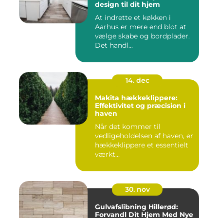
design til dit hjem
At indrette et køkken i
Aarhus er mere end blot at
vælge skabe og bordplader.
Det handl...
14. dec
Makita hækkeklippere:
Effektivitet og præcision i
haven
Når det kommer til
vedligeholdelsen af haven, er
hækkeklippere et essentielt
værkt...
30. nov
Gulvafslibning Hillerød:
Forvandl Dit Hjem Med Nye