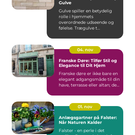
Gulve
Gulve spiller en betydelig
rolle i hjemmets
overordnede udseende og
følelse. Trægulve t...
04. nov
Franske Døre: Tilfør Stil og
Elegance til Dit Hjem
Franske døre er ikke bare en
elegant adgangsmåde til din
have, terrasse eller altan; de...
01. nov
Anlægsgartner på Falster:
Når Naturen Kalder
Falster - en perle i det