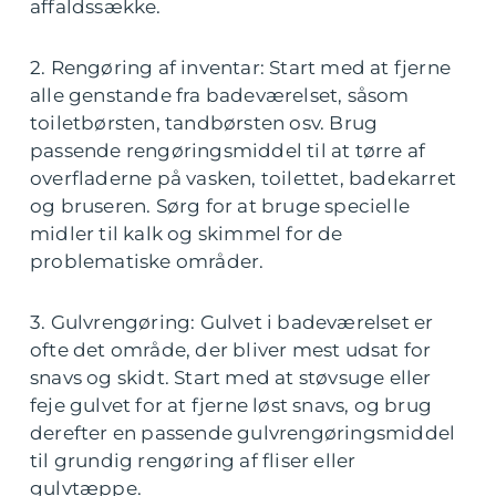
affaldssække.
2. Rengøring af inventar: Start med at fjerne
alle genstande fra badeværelset, såsom
toiletbørsten, tandbørsten osv. Brug
passende rengøringsmiddel til at tørre af
overfladerne på vasken, toilettet, badekarret
og bruseren. Sørg for at bruge specielle
midler til kalk og skimmel for de
problematiske områder.
3. Gulvrengøring: Gulvet i badeværelset er
ofte det område, der bliver mest udsat for
snavs og skidt. Start med at støvsuge eller
feje gulvet for at fjerne løst snavs, og brug
derefter en passende gulvrengøringsmiddel
til grundig rengøring af fliser eller
gulvtæppe.