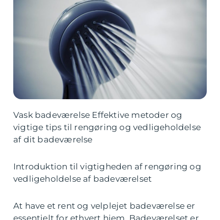
Vask badeværelse Effektive metoder og
vigtige tips til rengøring og vedligeholdelse
af dit badeværelse
Introduktion til vigtigheden af rengøring og
vedligeholdelse af badeværelset
At have et rent og velplejet badeværelse er
essentielt for ethvert hjem. Badeværelset er