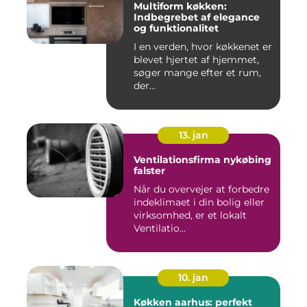
Multiform køkken:
Indbegrebet af elegance
og funktionalitet
I en verden, hvor køkkenet er
blevet hjertet af hjemmet,
søger mange efter et rum,
der...
13. jan
Ventilationsfirma nykøbing
falster
Når du overvejer at forbedre
indeklimaet i din bolig eller
virksomhed, er et lokalt
Ventilatio...
10. jan
Køkken aarhus: perfekt