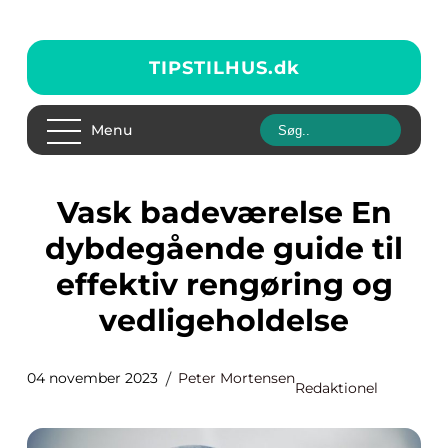
TIPSTILHUS.
dk
Menu
Vask badeværelse En
dybdegående guide til
effektiv rengøring og
vedligeholdelse
04 november 2023
Peter Mortensen
Redaktionel