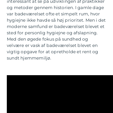
interessant at se på udviklingen af praktikker
og metoder gennem historien. I gamle dage
var badeværelset ofte et simpelt rum, hvor
hygiejne ikke havde så høj prioritet. Men i det
moderne samfund er badeværelset blevet et
sted for personlig hygiejne og afslapning.
Med den øgede fokus på sundhed og
velvære er vask af badeværelset blevet en
vigtig opgave for at opretholde et rent og
sundt hjemmemiljø.