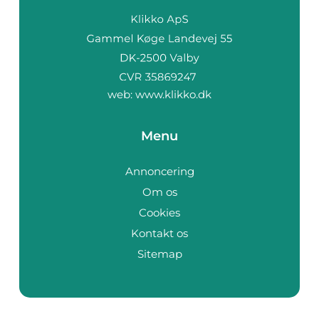
web:
www.klikko.dk
Menu
Annoncering
Om os
Cookies
Kontakt os
Sitemap